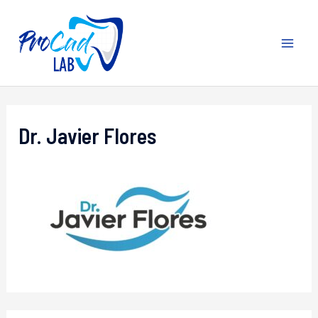
Ir
al
contenido
MA
ME
Dr. Javier Flores