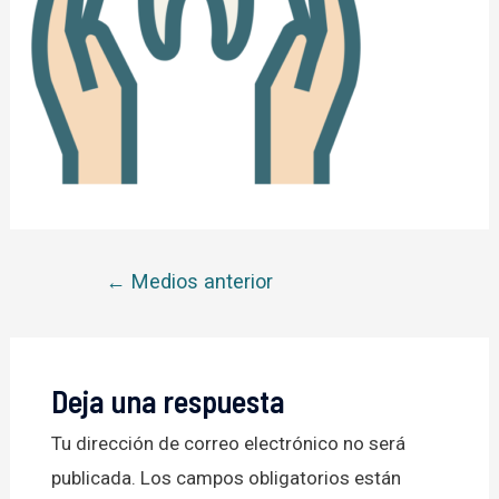
Navegación
←
Medios anterior
de
entradas
Deja una respuesta
Tu dirección de correo electrónico no será
publicada.
Los campos obligatorios están