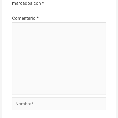
marcados con
*
Comentario
*
Nombre*