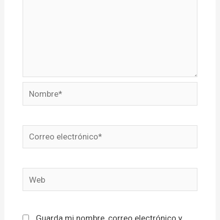
Nombre*
Correo
electrónico*
Web
Guarda mi nombre, correo electrónico y