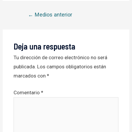
Navegación
←
Medios anterior
de
entradas
Deja una respuesta
Tu dirección de correo electrónico no será
publicada.
Los campos obligatorios están
marcados con
*
Comentario
*