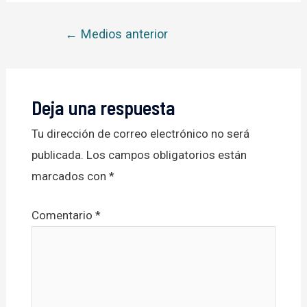
Navegación
←
Medios anterior
de
entradas
Deja una respuesta
Tu dirección de correo electrónico no será
publicada.
Los campos obligatorios están
marcados con
*
Comentario
*