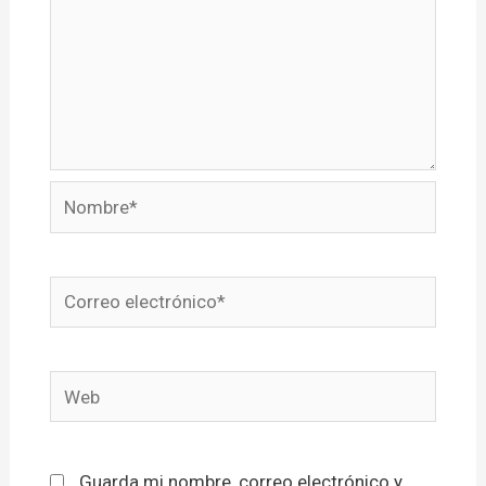
Nombre*
Correo
electrónico*
Web
Guarda mi nombre, correo electrónico y