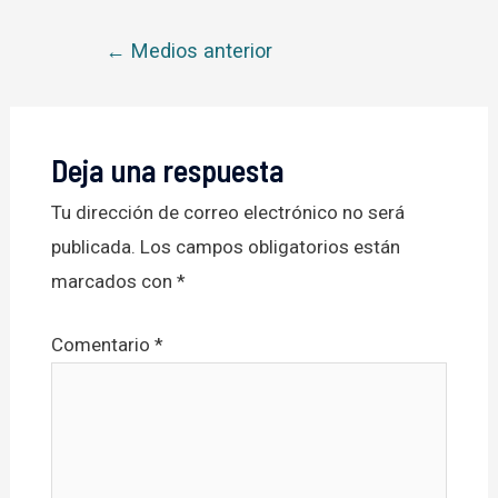
Navegación
←
Medios anterior
de
entradas
Deja una respuesta
Tu dirección de correo electrónico no será
publicada.
Los campos obligatorios están
marcados con
*
Comentario
*